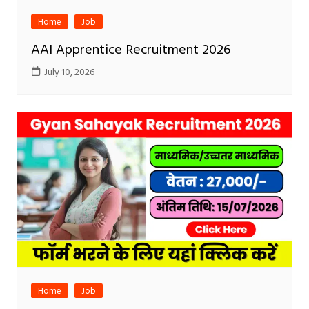
Home
Job
AAI Apprentice Recruitment 2026
July 10, 2026
Home
Job