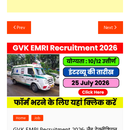
Post
Prev
Next
navigation
Home
Job
GVK EMRI Recruitment 2026: लैब टेक्नीशियन