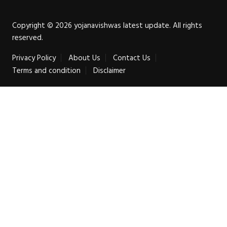
Copyright © 2026 yojanavishwas latest update. All rights
reserved.
Privacy Policy
About Us
Contact Us
Terms and condition
Disclaimer