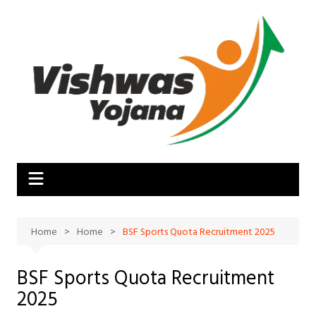
Skip
to
content
Home
Home
BSF Sports Quota Recruitment 2025
BSF Sports Quota Recruitment
2025