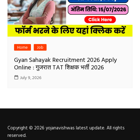
Home
Job
Gyan Sahayak Recruitment 2026 Apply
Online : गुजरात TAT शिक्षक भर्ती 2026
July 9, 2026
Copyright © 2026 yojanavishwas latest update. All rights
reserved.