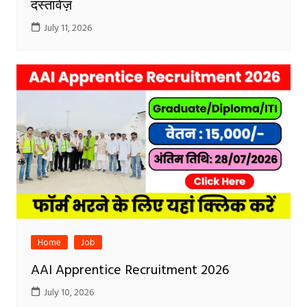
दस्तावेज़
July 11, 2026
Home
Job
AAI Apprentice Recruitment 2026
July 10, 2026