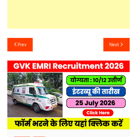
Post
Prev
Next
navigation