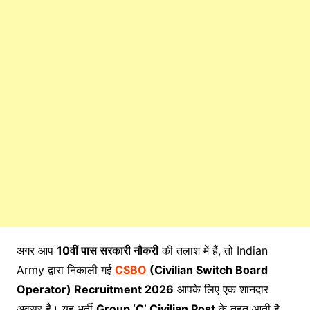
अगर आप
10वीं पास सरकारी नौकरी
की तलाश में हैं, तो Indian
Army द्वारा निकाली गई
CSBO
(Civilian Switch Board
Operator) Recruitment 2026
आपके लिए एक शानदार
अवसर है। यह भर्ती
Group ‘C’ Civilian Post
के तहत आती है