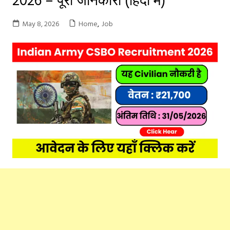
May 8, 2026
Home
,
Job