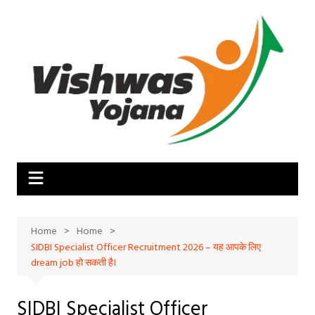
Skip
to
content
Home
Home
SIDBI Specialist Officer Recruitment 2026 – यह आपके लिए
dream job हो सकती है।
SIDBI Specialist Officer