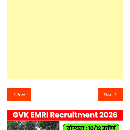
Post
Prev
Next
navigation