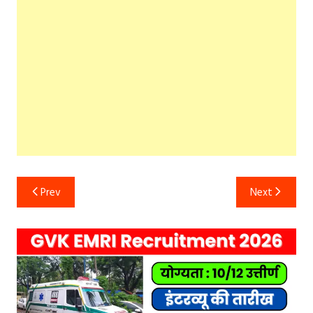
Post
Prev
Next
navigation