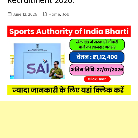
June 12, 2026
Home
,
Job