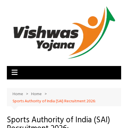
Skip
to
content
Home
Home
Sports Authority of India (SAI) Recruitment 2026:
Sports Authority of India (SAI)
Recruitment 2026: