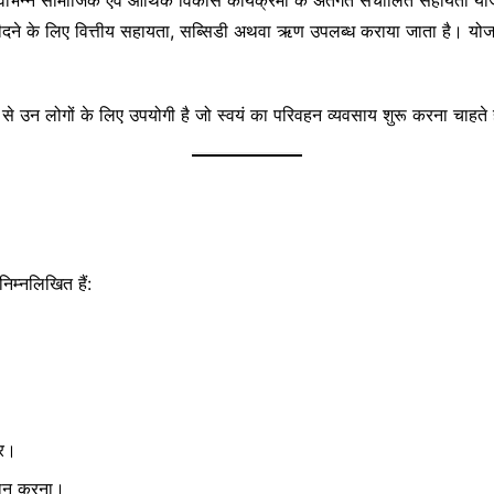
भिन्न सामाजिक एवं आर्थिक विकास कार्यक्रमों के अंतर्गत संचालित सहायता योज
खरीदने के लिए वित्तीय सहायता, सब्सिडी अथवा ऋण उपलब्ध कराया जाता है। योजन
गों के लिए उपयोगी है जो स्वयं का परिवहन व्यवसाय शुरू करना चाहते हैं ले
निम्नलिखित हैं:
ार।
रदान करना।